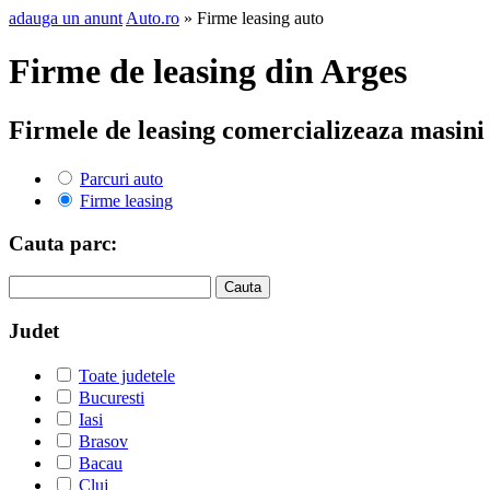
adauga un anunt
Auto.ro
» Firme leasing auto
Firme de leasing din Arges
Firmele de leasing comercializeaza masini
Parcuri auto
Firme leasing
Cauta parc:
Judet
Toate judetele
Bucuresti
Iasi
Brasov
Bacau
Cluj