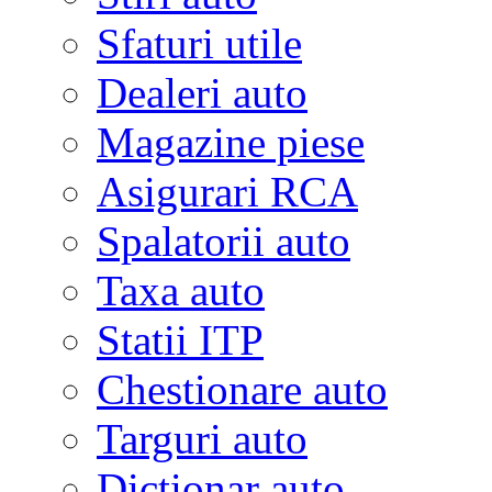
Sfaturi utile
Dealeri auto
Magazine piese
Asigurari RCA
Spalatorii auto
Taxa auto
Statii ITP
Chestionare auto
Targuri auto
Dictionar auto