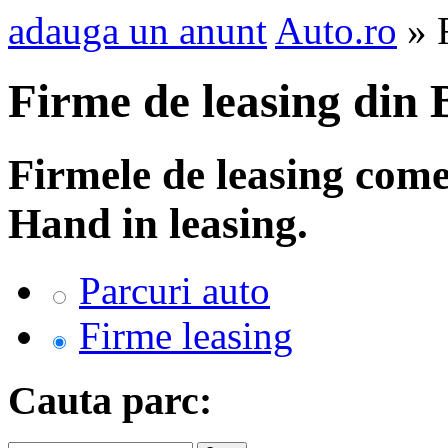
adauga un anunt
Auto.ro
» F
Firme de leasing din 
Firmele de leasing come
Hand in leasing.
Parcuri auto
Firme leasing
Cauta parc: