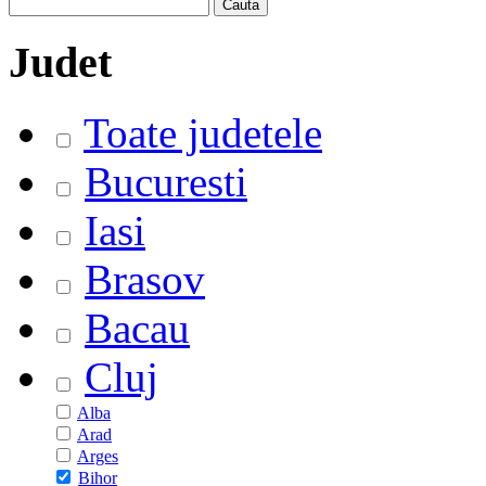
Judet
Toate judetele
Bucuresti
Iasi
Brasov
Bacau
Cluj
Alba
Arad
Arges
Bihor