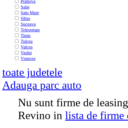
Prahova
Salaj
Satu Mare
Sibiu
Suceava
Teleorman
Timis
Tulcea
Valcea
Vaslui
Vrancea
toate judetele
Adauga parc auto
Nu sunt firme de leasing 
Revino in
lista de firme