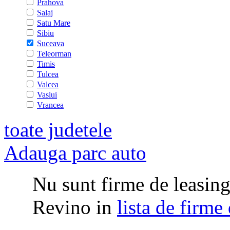
Prahova
Salaj
Satu Mare
Sibiu
Suceava
Teleorman
Timis
Tulcea
Valcea
Vaslui
Vrancea
toate judetele
Adauga parc auto
Nu sunt firme de leasing 
Revino in
lista de firme