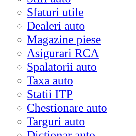
Sfaturi utile
Dealeri auto
Magazine piese
Asigurari RCA
Spalatorii auto
Taxa auto
Statii ITP
Chestionare auto
Targuri auto
Dictionar auto