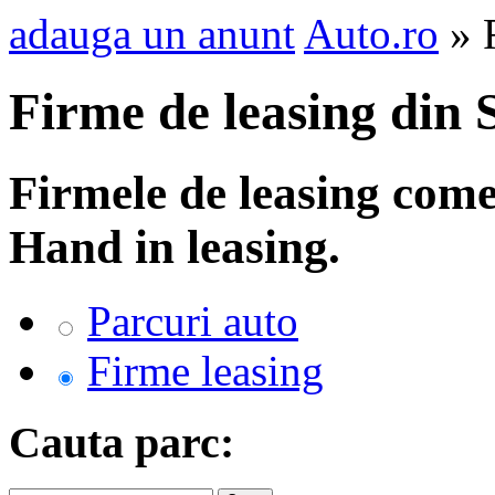
adauga un anunt
Auto.ro
» F
Firme de leasing din
Firmele de leasing come
Hand in leasing.
Parcuri auto
Firme leasing
Cauta parc: