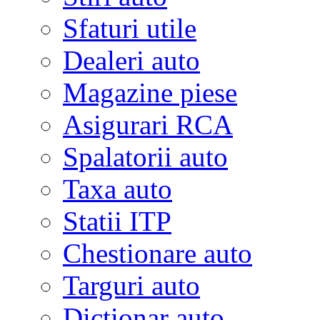
Sfaturi utile
Dealeri auto
Magazine piese
Asigurari RCA
Spalatorii auto
Taxa auto
Statii ITP
Chestionare auto
Targuri auto
Dictionar auto