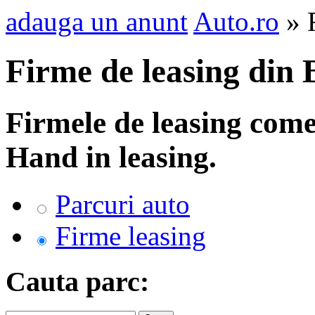
adauga un anunt
Auto.ro
» F
Firme de leasing din 
Firmele de leasing come
Hand in leasing.
Parcuri auto
Firme leasing
Cauta parc: