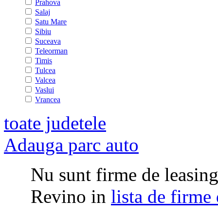
Prahova
Salaj
Satu Mare
Sibiu
Suceava
Teleorman
Timis
Tulcea
Valcea
Vaslui
Vrancea
toate judetele
Adauga parc auto
Nu sunt firme de leasing 
Revino in
lista de firme