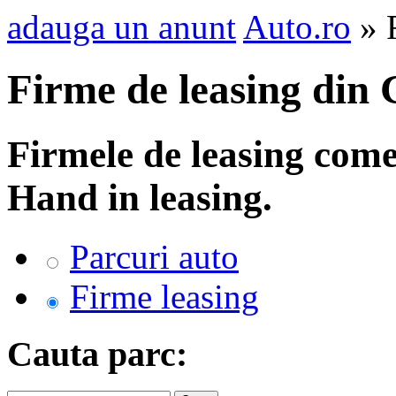
adauga un anunt
Auto.ro
» F
Firme de leasing din 
Firmele de leasing come
Hand in leasing.
Parcuri auto
Firme leasing
Cauta parc: