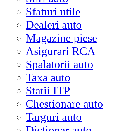
Sfaturi utile
Dealeri auto
Magazine piese
Asigurari RCA
Spalatorii auto
Taxa auto
Statii ITP
Chestionare auto
Targuri auto
Dictionar auto