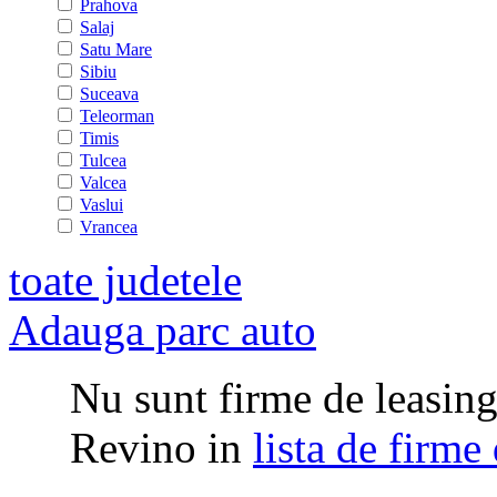
Prahova
Salaj
Satu Mare
Sibiu
Suceava
Teleorman
Timis
Tulcea
Valcea
Vaslui
Vrancea
toate judetele
Adauga parc auto
Nu sunt firme de leasing 
Revino in
lista de firme