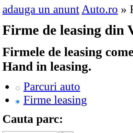
adauga un anunt
Auto.ro
» F
Firme de leasing din
Firmele de leasing come
Hand in leasing.
Parcuri auto
Firme leasing
Cauta parc: