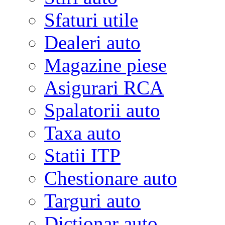
Sfaturi utile
Dealeri auto
Magazine piese
Asigurari RCA
Spalatorii auto
Taxa auto
Statii ITP
Chestionare auto
Targuri auto
Dictionar auto